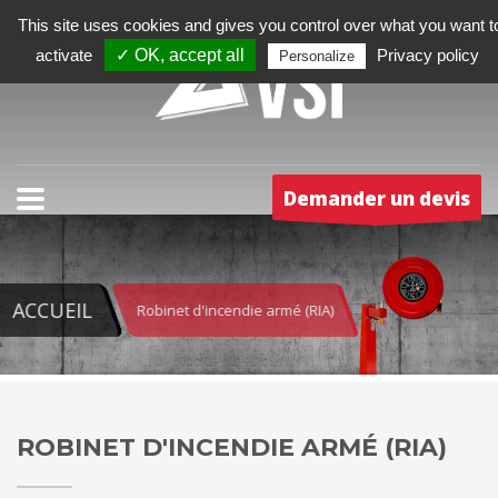
This site uses cookies and gives you control over what you want t
activate
✓ OK, accept all
Privacy policy
Personalize
Demander un devis
ACCUEIL
Robinet d'incendie armé (RIA)
ROBINET D'INCENDIE ARMÉ (RIA)