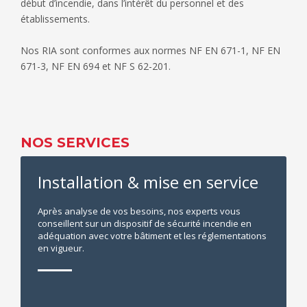
début d’incendie, dans l’intérêt du personnel et des
établissements.
Nos RIA sont conformes aux normes NF EN 671-1, NF EN
671-3, NF EN 694 et NF S 62-201.
NOS SERVICES
Installation & mise en service
Après analyse de vos besoins, nos experts vous
conseillent sur un dispositif de sécurité incendie en
adéquation avec votre bâtiment et les réglementations
en vigueur.