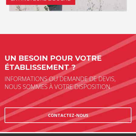
UN BESOIN POUR VOTRE
ÉTABLISSEMENT ?
INFORMATIONS OU DEMANDE DE DEVIS,
NOUS SOMMES À VOTRE DISPOSITION.
CONTACTEZ-NOUS