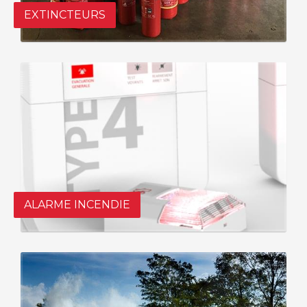
EXTINCTEURS
ALARME INCENDIE