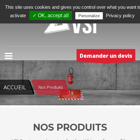
This site uses cookies and gives you control over what you want t
activate
✓ OK, accept all
Privacy policy
Personalize
Demander un devis
ACCUEIL
Nos Produits
NOS PRODUITS