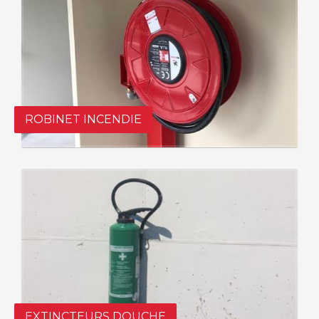
ROBINET INCENDIE
EXTINCTEURS DOUCHE