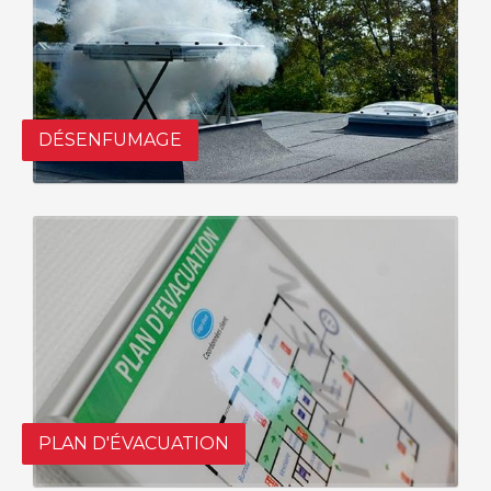
DÉSENFUMAGE
PLAN D'ÉVACUATION