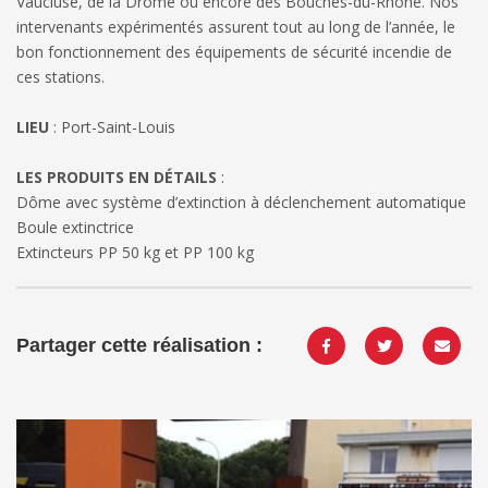
Vaucluse, de la Drôme ou encore des Bouches-du-Rhône. Nos
intervenants expérimentés assurent tout au long de l’année, le
bon fonctionnement des équipements de sécurité incendie de
ces stations.
LIEU
: Port-Saint-Louis
LES PRODUITS EN DÉTAILS
:
Dôme avec système d’extinction à déclenchement automatique
Boule extinctrice
Extincteurs PP 50 kg et PP 100 kg
Partager cette réalisation :