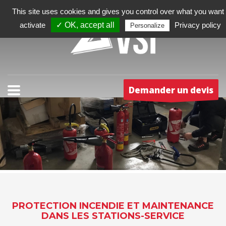
This site uses cookies and gives you control over what you want 
activate
✓ OK, accept all
Privacy policy
Personalize
Demander un devis
PROTECTION INCENDIE ET MAINTENANCE
DANS LES STATIONS-SERVICE